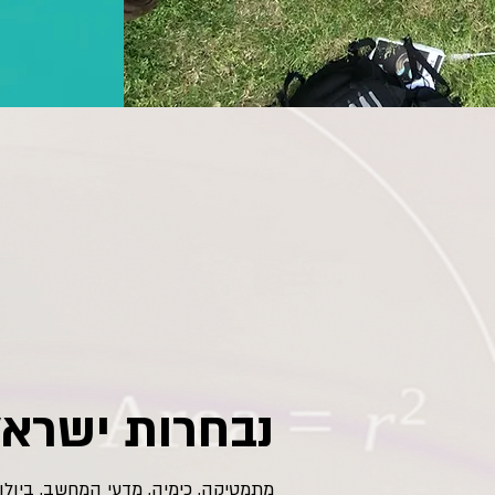
נבחרות ישראל
מתמטיקה, כימיה, מדעי המחשב, ביולו