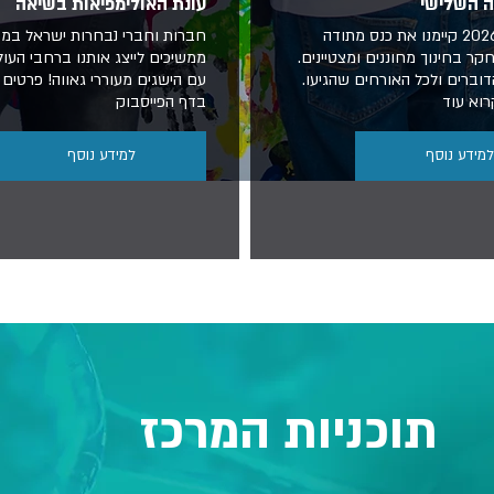
ה השלישי
עונת האולימפיאות בשיאה
ב-16 ביוני 2026 קיימנו את כנס מתודה
חברות וחברי נבחרות ישראל במ
ר בחינוך מחוננים ומצטיינים.
ממשיכים לייצג אותנו ברחבי העו
דוברים ולכל האורחים שהגיעו.
עם הישגים מעוררי גאווה! פרטים 
רוא עוד
בדף הפייסבוק
למידע נוסף
למידע נוסף
תוכניות המרכז