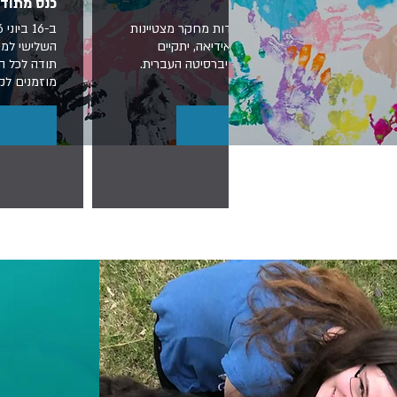
כנס שושני השלישי
כנס מתוד
כנס שושני 2026 לעבודות מחקר מצטיינות
לבוגרי ובוגרות אלפא ואידיאה, יתקיים
השלישי למחק
באוקטובר הקרוב באוניברסיטה העברית.
תודה לכל ה
לפרטים נוספים
מוזמנים לק
למידע נוסף