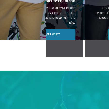
תחרות עברית לעתיד
דעים
תחרות הפיילוט עברית לעתיד התקיימה ברמת
לם ושבים
הנדיב, בנוכחות כל תלמידי ותלמידות תוכנית
נוספים
עתיד למדע. פרטים נוספים בדף הפייסבוק
שלנו
למידע נוסף