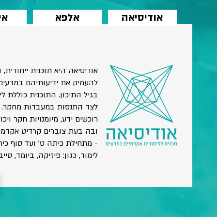
אודיסיאה
אלפא
אי
אודיסיאה היא תוכנית ייחודית
להעמיק את ידיעותיהם במדעי
בגיל התיכון. התוכנית כוללת ל
לצד התנסות במעבדות מחקר. 
רוכשים ידע, מיומנויות חקר וי
- מתחילת כיתה ט' ועד סוף כית
לימוד, כגון: פיזיקה, ביומד, סיי