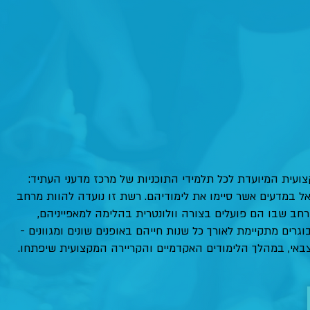
עית המיועדת לכל תלמידי התוכניות של מרכז מדעני העתיד:
אל במדעים אשר סיימו את לימודיהם. רשת זו נועדה להוות מרחב
מרחב שבו הם פועלים בצורה וולונטרית בהלימה למאפייניהם,
גרים מתקיימת לאורך כל שנות חייהם באופנים שונים ומגוונים -
צבאי, במהלך הלימודים האקדמיים והקריירה המקצועית שיפתחו.