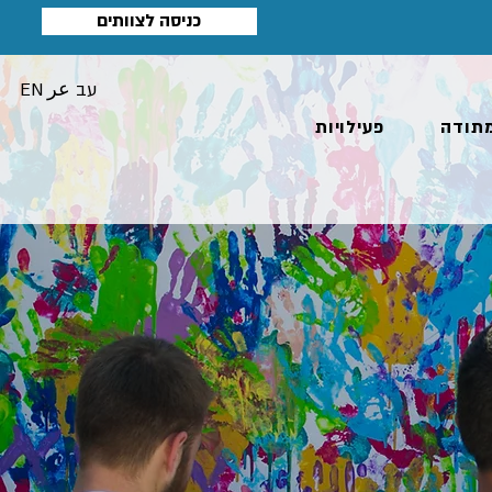
כניסה לצוותים
עב
عر
EN
תודה
פעילויות