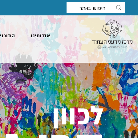
אודותינו
התוכני
לכוון