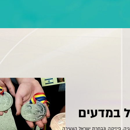
 במדעים
גיה, פיזיקה ונבחרת ישראל הצעירה