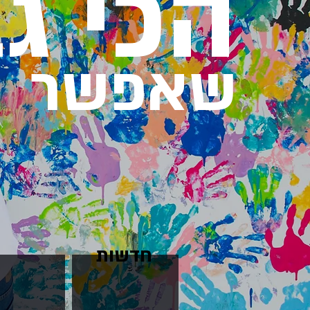
הכי ג
שאפשר
חדשות