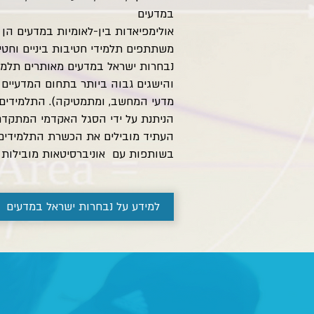
במדעים
אולימפיאדות בין-לאומיות במדעים הן
משתתפים תלמידי חטיבות ביניים וחטי
נבחרות ישראל במדעים מאותרים תלמידי
והישגים גבוה ביותר בתחום המדעיים ו
מדעי המחשב, ומתמטיקה). התלמידים ע
הניתנת על ידי הסגל האקדמי המתקדם 
העתיד מובילים את הכשרת התלמידים
בשותפות עם אוניברסיטאות מובילות 
למידע על נבחרות ישראל במדעים