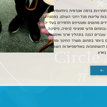
 תחרויות ברמה אקדמית בינלאומית בהן
בות עליונות מכל רחבי העולם. במסגרת
ם מחוננים ומצטיינים תלמידים בעלי יכולת
בתחום מדעי ספציפי (כימיה, פיסיקה,
וברים הכנה בתהליך ארוך ואינטנסיבי
ביותר בתחום. משרד החינוך ומרכז מדעני
 להשתתפות באולימפיאדות השונות
בארץ.