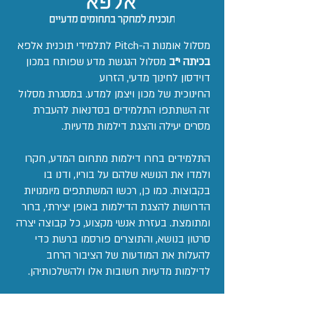
מסלול אומנות ה-Pitch לתלמידי תוכנית אלפא
בכיתה י"ב
מסלול הנגשת מדע שפותח במכון
דוידסון לחינוך מדעי, הזרוע
החינוכית של מכון ויצמן למדע. במסגרת מסלול
זה השתתפו התלמידים בסדנאות להעברת
מסרים יעילה והצגת דילמות מדעיות.
התלמידים בחרו דילמות מתחום המדע, חקרו
ולמדו את הנושא שלהם על בוריו, ודנו בו
בקבוצות. כמו כן, רכשו המשתתפים מיומנויות
הדרושות להצגת הדילמות באופן יצירתי, ברור
ומתומצת. בעזרת אנשי מקצוע, כל קבוצה יצרה
סרטון בנושא, והתוצרים פורסמו ברשת כדי
להעלות את המודעות של הציבור הרחב
לדילמות מדעיות חשובות אלו ולהשלכותיהן.