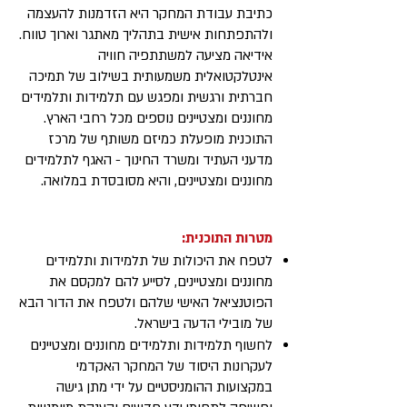
כתיבת עבודת המחקר היא הזדמנות להעצמה
ולהתפתחות אישית בתהליך מאתגר וארוך טווח.
אידיאה מציעה למשתתפיה חוויה
אינטלקטואלית משמעותית בשילוב של תמיכה
חברתית ורגשית ומפגש עם תלמידות ותלמידים
מחוננים ומצטיינים נוספים מכל רחבי הארץ.
התוכנית מופעלת כמיזם משותף של מרכז
מדעני העתיד ומשרד החינוך - האגף לתלמידים
מחוננים ומצטיינים, והיא מסובסדת במלואה.
מטרות התוכנית:
לטפח
את היכולות של תלמידות ותלמידים
מחוננים ומצטיינים, לסייע להם למקסם את
הפוטנציאל האישי שלהם ולטפח את הדור הבא
של מובילי הדעה בישראל.
לחשוף
תלמידות ותלמידים מחוננים ומצטיינים
לעקרונות היסוד של המחקר האקדמי
במקצועות ההומניסטיים על ידי מתן גישה