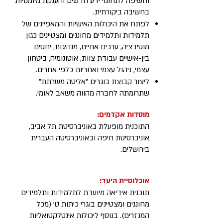
וחשיפה לתחומי ידע חדשים והענקת מיומנויות
בחשיבה ביקורתית.
לפתח
את היכולות האישיות והמאפיינים של
תלמידות ותלמידים מחוננים ומצטיינים כגון
מוטיבציה, ערכים אתיים, מנהיגות, יחסים
בין-אישיים עבודת צוות, אוטונומיה, ביטחון
עצמי, ניהול עצמי ואחריות כלפי אחרים.
ליצור קבוצת בוגרים "אליטה משרתת"
שתרומתה לחברה מהווה משאב לאומי.
מוסדות אקדמים:
התוכנית מופעלת באוניברסיטת תל אביב,
אוניברסיטת חיפה ובאוניברסיטה העברית
בירושלים.
אוכלוסיית היעד:
תוכנית אידיאה מיועדת לתלמידות ותלמידים
מחוננים ומצטיינים בוגרי כיתות ט' (מכל
המגזרים). בנוסף ליכולות אינטלקטואליות