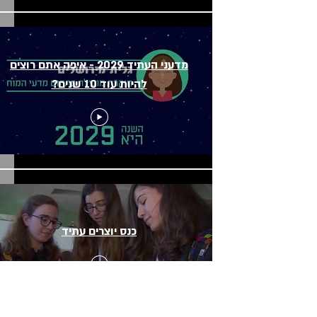
מדעני העתיד 2029 - איפה אתם רוצים
להיות עוד 10 שנים?
כנס יוצרים עתיד