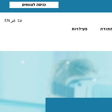
כניסה לצוותים
עב
عر
EN
תודה
פעילויות