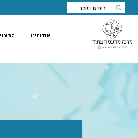
אודותינו
התוכני