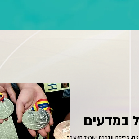
 במדעים
גיה, פיזיקה ונבחרת ישראל הצעירה