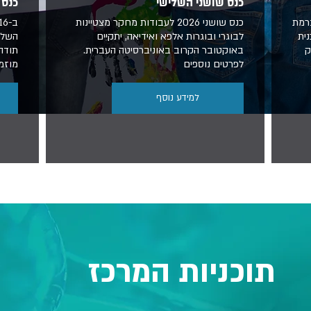
כנס שושני השלישי
כנס 
ברמת
כנס שושני 2026 לעבודות מחקר מצטיינות
נית
לבוגרי ובוגרות אלפא ואידיאה, יתקיים
השליש
ק
באוקטובר הקרוב באוניברסיטה העברית.
תודה 
לפרטים נוספים
מוזמ
למידע נוסף
תוכניות המרכז