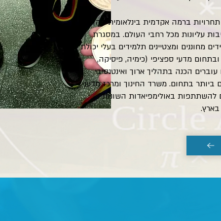
 תחרויות ברמה אקדמית בינלאומית בהן
בות עליונות מכל רחבי העולם. במסגרת
ם מחוננים ומצטיינים תלמידים בעלי יכולת
בתחום מדעי ספציפי (כימיה, פיסיקה,
וברים הכנה בתהליך ארוך ואינטנסיבי
ביותר בתחום. משרד החינוך ומרכז מדעני
 להשתתפות באולימפיאדות השונות
בארץ.