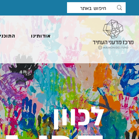
אודותינו
התוכני
לכוון