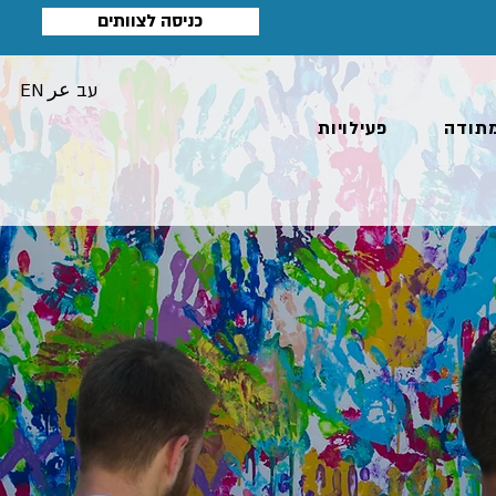
כניסה לצוותים
עב
عر
EN
תודה
פעילויות