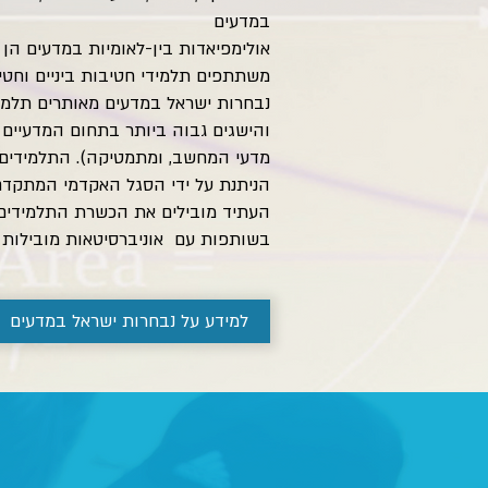
במדעים
אולימפיאדות בין-לאומיות במדעים הן
משתתפים תלמידי חטיבות ביניים וחטי
נבחרות ישראל במדעים מאותרים תלמידי
והישגים גבוה ביותר בתחום המדעיים ו
מדעי המחשב, ומתמטיקה). התלמידים ע
הניתנת על ידי הסגל האקדמי המתקדם 
העתיד מובילים את הכשרת התלמידים
בשותפות עם אוניברסיטאות מובילות 
למידע על נבחרות ישראל במדעים