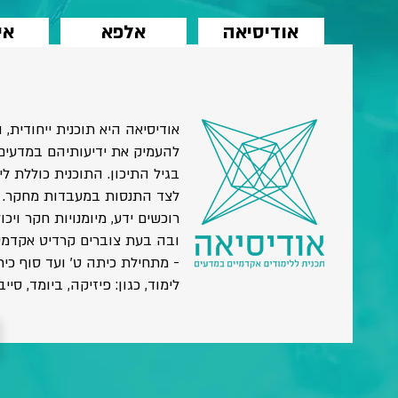
אודיסיאה
אלפא
אי
אודיסיאה היא תוכנית ייחודית
להעמיק את ידיעותיהם במדעי
בגיל התיכון. התוכנית כוללת ל
לצד התנסות במעבדות מחקר. 
רוכשים ידע, מיומנויות חקר וי
- מתחילת כיתה ט' ועד סוף כית
לימוד, כגון: פיזיקה, ביומד, סיי