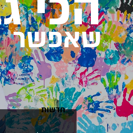
הכי ג
שאפשר
חדשות