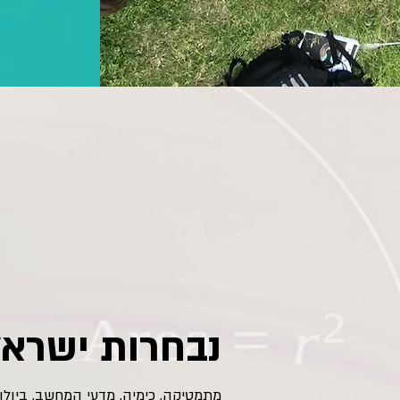
נבחרות ישראל
מתמטיקה, כימיה, מדעי המחשב, ביולו