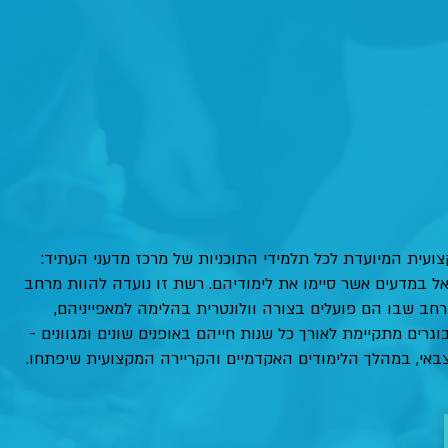
עית המיועדת לכל תלמידי התוכניות של מרכז מדעני העתיד:
אל במדעים אשר סיימו את לימודיהם. רשת זו נועדה להוות מרחב
מרחב שבו הם פועלים בצורה וולונטרית בהלימה למאפייניהם,
גרים מתקיימת לאורך כל שנות חייהם באופנים שונים ומגוונים -
צבאי, במהלך הלימודים האקדמיים והקריירה המקצועית שיפתחו.