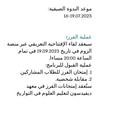
موعد الندوة الصيفية:
16-19.07.2023
عملية الفرز:
سيعقد لقاء الإفتتاحية التعريفي عبر منصة
الزوم في تاريخ
19.09.2023
في تمام
الساعة 20:00 مساءا.
عملية القبول للبرنامج:
1. إمتحان الفرز للطلاب المشاركين.
2. مقابلة شخصية.
ستُعقد إمتحانات الفرز في معهد
ديفيدسون لتعليم العلوم في التواريخ
التالية: يوم
04.12.2023
ويوم
7.12.2023
الساعة 16:30-19:00.
سيعقد الإمتحان في الفصول الدراسية
التابعة لمعهد ديفيدسون لتعليم العلوم
(مبنى قاعة هابارفاز - معهد ديفيدسون)
ماذا سيكون في إمتحان الفرز؟ وبأية لغة