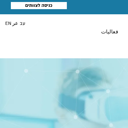
כניסה לצוותים
עב
عر
EN
فعاليات