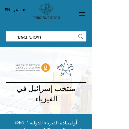
עב
عر
EN
منتخب إسرائيل في
الفيزياء
أولمبيادة الفيزياء الدولية (IPhO -