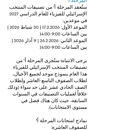
المرحلة أ'‎
ستُعقد المرحلة أ' من تصنيفات المنتخب
الإسرائيلي للفيزياء للعام الدراسي 2027
في موعدين:‎
الموعد الأول: 17.2.2026 | 30 شباط 2026 |
بين الساعات 9:00-14:00‏‎
الموعد الثاني: 26.2.2026 | 9 آذار 2026 |
بين الساعات 9:00-14:00‏‎
يرجى الانتباه:
ستُجرى المرحلة أ' من
تصنيفات المنتخب الإسرائيلي للفيزياء
هذا العام بنموذج موحد لجميع الأجيال،
لطلاب الصفوف التاسع-العاشر ولطلاب
الصف الحادي عشر على حد سواء (وذلك
خلافاً لعمليات التصنيفات في السنوات
السابقة، حيث كان هناك فصل في
مستوى الامتحانات).‎
نماذج امتحانات المرحلة أ'‎
للصفوف العاشرة:‎