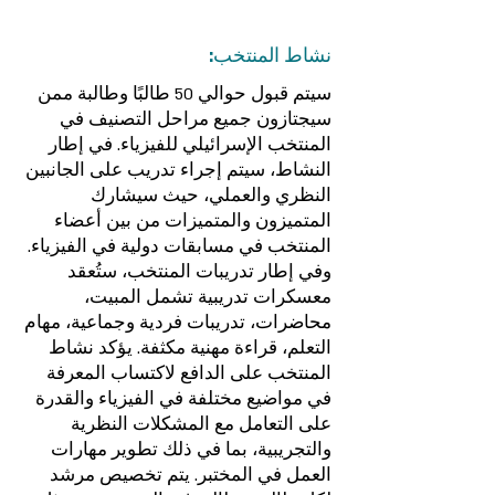
نشاط المنتخب:
سيتم قبول حوالي 50 طالبًا وطالبة ممن
سيجتازون جميع مراحل التصنيف في
المنتخب الإسرائيلي للفيزياء. في إطار
النشاط، سيتم إجراء تدريب على الجانبين
النظري والعملي، حيث سيشارك
المتميزون والمتميزات من بين أعضاء
المنتخب في مسابقات دولية في الفيزياء.
وفي إطار تدريبات المنتخب، ستُعقد
معسكرات تدريبية تشمل المبيت،
محاضرات، تدريبات فردية وجماعية، مهام
التعلم، قراءة مهنية مكثفة. يؤكد نشاط
المنتخب على الدافع لاكتساب المعرفة
في مواضيع مختلفة في الفيزياء والقدرة
على التعامل مع المشكلات النظرية
والتجريبية، بما في ذلك تطوير مهارات
العمل في المختبر. يتم تخصيص مرشد