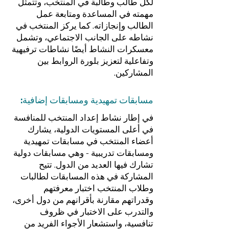
لكل طالب وطالبة في المنتخب، وتتمثل
مهمته في المساعدة ومتابعة عمل
الطالب وإنجازاته. كما يركز المنتخب في
نشاطه على الجانب الاجتماعي، وتشمل
معسكرات النشاط أيضًا نشاطات ترفيهية
وتفاعلية لتعزيز بلورة الروابط بين
المشاركين.
مسابقات تمهيدية ومسابقات إضافية:
في إطار نشاط إعداد المنتخب للمنافسة
في أعلى المستويات الدولية، يشارك
أعضاء المنتخب في مسابقات تمهيدية
ومسابقات تدريبية - وهي مسابقات دولية
تشارك فيها العديد من الدول. تتيح
المشاركة في هذه المسابقات لطالبات
وطلاب المنتخب اختبار معرفتهم
وقدراتهم مقارنة بأقرانهم من دول أخرى،
والتدرب على الاختبار في ظروف
تنافسية، واستشعار الأجواء الفريد من