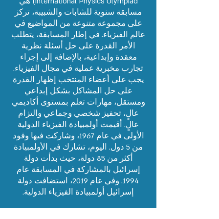
International Physics Olympiad) هي
مسابقة سنوية للشابات والشبيبة، تركز
على مجموعة متنوعة من المواضيع في
عالم الفيزياء. في إطار المسابقة، يتطلب
الأمر القدرة على حل أسئلة نظرية
معقدة وإبداعية، بالإضافة إلى إجراء
تجارب مخبرية عملية في مجال الفيزياء.
يجب على أعضاء المنتخب إظهار القدرة
على حل المشاكل بشكل إبداعي
ومستقل، مهارات تعلم بمستوى أكاديمي
عالٍ، تحفيز شخصي وجماعي والتزام
عالٍ. أقيمت أولمبيادة الفيزياء الدولية
الأولى في عام 1967، وشاركت فيها وفود
من 5 دول. اليوم، تشارك في الأولمبيادة
أكثر من 85 دولة، حيث بدأت دولة
إسرائيل بالمشاركة في المسابقة عام
1994. وفي عام 2019، استضافت دولة
إسرائيل أولمبيادة الفيزياء الدولية.