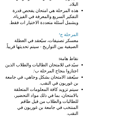
البلاد.‎
هذه المرحلة هي امتحان يفحص قدرة
التفكير السريع والمعرفة في الفيزياء،
ويشمل أسئلة متعددة الاختيار ات فقط.‎
المرحلة ج'‎
معسكر تصنيفات، سيُعقد في العطلة
الصيفية بين التواريخ - سيتم تحديثها قريباً.‎
نقاط هامة:‎
سيُدعى للامتحان الطالبات والطلاب الذين
اجتازوا بنجاح المرحلة ب'.‎
سيُعقد الامتحان بشكل وجاهي، في جامعة
بن غوريون في النقب.‎
سيتم تزويد كافة المعلومات المتعلقة
بالامتحان، بما في ذلك مواد التحضير،
للطالبات والطلاب من قبل طاقم
المنتخب في جامعة بن غوريون في
النقب.