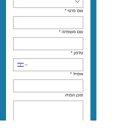
שם פרטי
*
שם משפחה
*
טלפון
*
אימייל
*
תוכן הפניה
שליחה