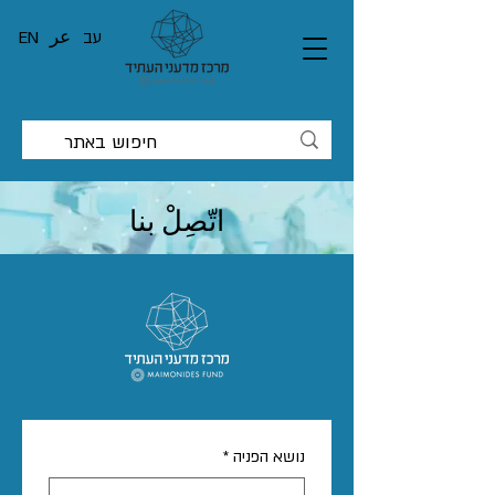
עב
عر
EN
اتّصِلْ بنا
נושא הפניה
*