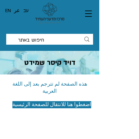
עב
عر
EN
דויד קיסר שמידט
هذه الصفحة لم تترجم بعد إلى اللغة
العربية
اضغطوا هنا للانتقال للصفحة الرئيسية