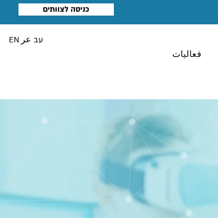
כניסה לצוותים
עב
عر
EN
فعاليات