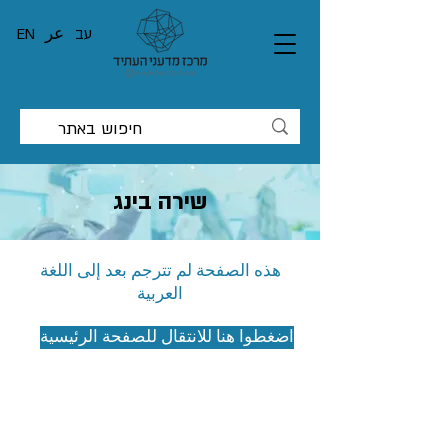
עב
عر
EN
שירה בינג
هذه الصفحة لم تترجم بعد إلى اللغة
العربية
اضغطوا هنا للانتقال للصفحة الرئيسية