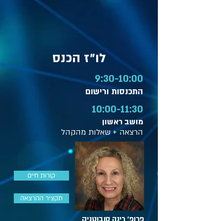
לו״ז הכנס
9:30-10:00
התכנסות ורישום
10:00-11:30
מושב ראשון
הרצאה + שאלות מהקהל
קורות חיים
תקציר ההרצאה
פרופ' רינה סובוטניק