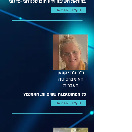
בהוראת חשיבה וידע תוכן טכנולוגי-פדגוגי
תקציר ההרצאה
ד"ר ג'ודי קהאן
האוניברסיטה
העברית
כל המחוננים.ות שווים.ות. האמנם?
תקציר ההרצאה