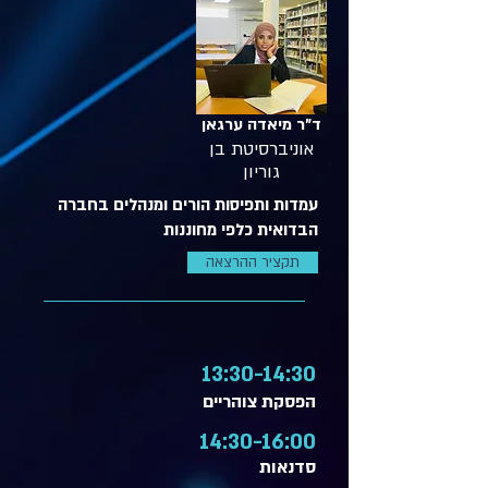
ד"ר מיאדה ערגאן
אוניברסיטת בן
גוריון
עמדות ותפיסות הורים ומנהלים בחברה
הבדואית כלפי מחוננות
תקציר ההרצאה
13:30-14:30
הפסקת צוהריים
14:30-16:00
סדנאות