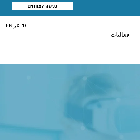
כניסה לצוותים
עב
عر
EN
فعاليات