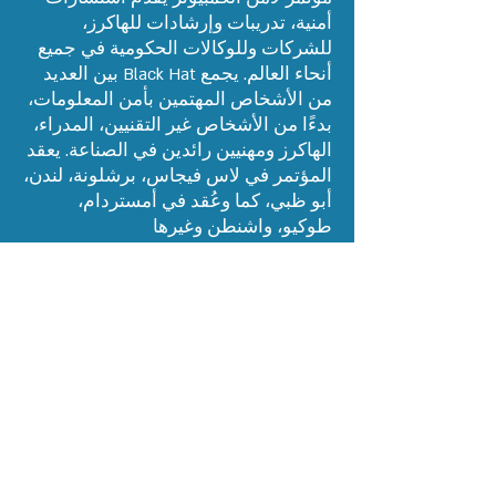
أمنية، تدريبات وإرشادات للهاكرز،
للشركات وللوكالات الحكومية في جميع
أنحاء العالم. يجمع Black Hat بين العديد
من الأشخاص المهتمين بأمن المعلومات،
بدءًا من الأشخاص غير التقنيين، المدراء،
الهاكرز ومهنيين رائدين في الصناعة. يعقد
المؤتمر في لاس فيجاس، برشلونة، لندن،
أبو ظبي، كما وعُقد في أمستردام،
طوكيو، واشنطن وغيرها
2019
جميع الحقوق محفوظة لمركز علماء
المستقبل ©
הצהרת נגישות