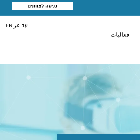
כניסה לצוותים
עב
عر
EN
فعاليات