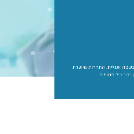
לאומית המתרחשת כולה בשפה אנגלית. התחרות מיועדת