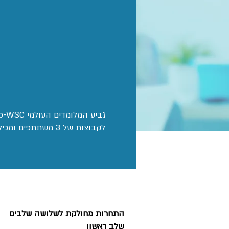
לקבוצות של 3 משתתפים ומכילה מקצים שונים, ביניהם דיבייט, כתיבת חיבורים ושאלות ידע על מגוון רחב של תחומים.
התחרות מחולקת לשלושה שלבים
שלב ראשון