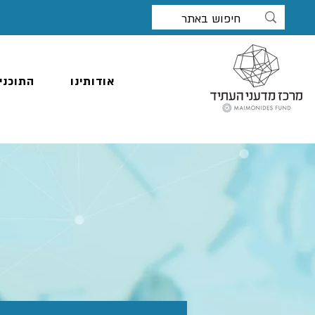
אודותינו
התוכני