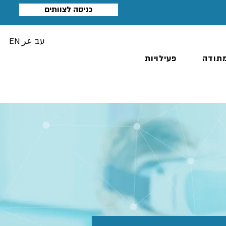
כניסה לצוותים
עב
عر
EN
תודה
פעילויות