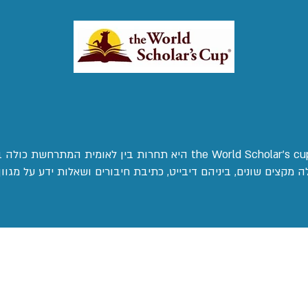
גביע המלומדים העולמי the World Scholar's cup-WSC היא תחרות בין 