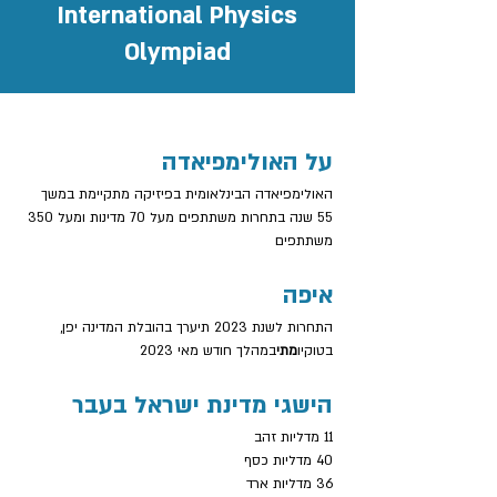
International Physics
Olympiad
על האולימפיאדה
האולימפיאדה הבינלאומית בפיזיקה מתקיימת במשך 
55 שנה בתחרות משתתפים מעל 70 מדינות ומעל 350 
משתתפים
איפה
התחרות לשנת 2023 תיערך בהובלת המדינה יפן, 
בטוקיו
מתי
במהלך חודש מאי 2023
הישגי מדינת ישראל בעבר
11 מדליות זהב
40 מדליות כסף
36 מדליות ארד