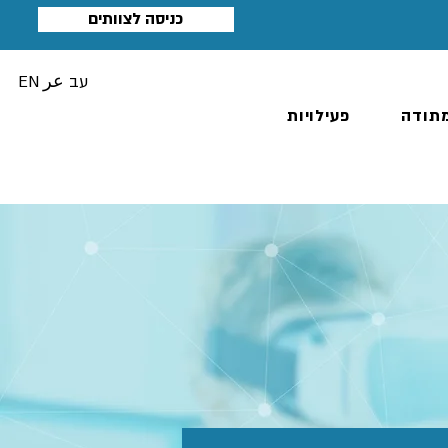
כניסה לצוותים
עב
عر
EN
תודה
פעילויות