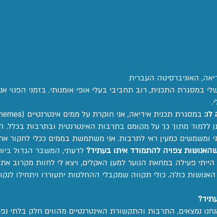
יאה, האוניברסיטה העברית
 במסגרת התכנית, רוב תחביבי בעלי אופי אומנותי. בזמני הפנוי אני
.
לו:
תן ללמוד מתוך כך על מקומם בתרבות האינטרנטית ובתרבות בכלל.
 ומשמשים כמעין ראי לתרבות. אני משתמשת בממים ככלי לחקור א
האנושות צפויה להתמודד איתו בעתיד?
לדעתי, המשבר הגדול ביו
הייתי פעילה במחאת הנוער למען האקלים, ויצא לי לחוות מקרוב 
אנושות כולה. כולי תקווה שמקבלי ההחלטות יתעוררו ויתחילו לנקו
תיד?
חנו נמצאים, התרבות והתקשורת האינטרנטיים מהווים חלק בלתי נפ