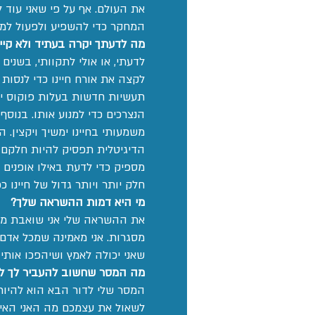
את העולם. אף על פי שאני עוד 
המחקר כדי להשפיע ולפעול למע
מה לדעתך יקרה בעתיד ולא קיי
לדעתי, או אולי לתקוותי, בשנ
לקצה את אורח חיינו כדי לנסות
תעשיות חדשות בעלות פוקוס יות
הנצרכים כדי למנוע אותו. בנו
משמעותי בחיינו ימשיך ויקצין. 
הדיגיטלית תפסיק להיות חלקם 
מספיק כדי לדעת באילו אופנים נ
חלק יותר ויותר גדול של חיינו 
מי היא דמות ההשראה שלך?
את ההשראה שלי אני שואבת ממגו
מסגרות. אני מאמינה שמכל אדם 
שאני יכולה לאמץ ושיהפכו אותי 
מה המסר שחשוב להעביר לך ל
המסר שלי לדור הבא הוא להיות
לשאול את עצמכם מה האני האידי