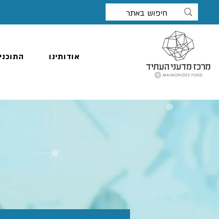
אודותינו
התוכני