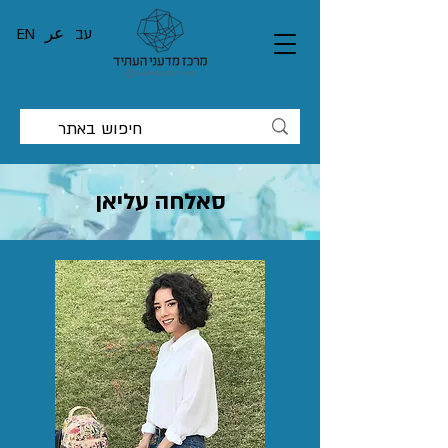
עב
عر
EN
סאלחה עליאן