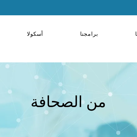
برامجنا
أسكولا
من الصحافة