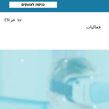
כניסה לצוותים
עב
عر
EN
فعاليات