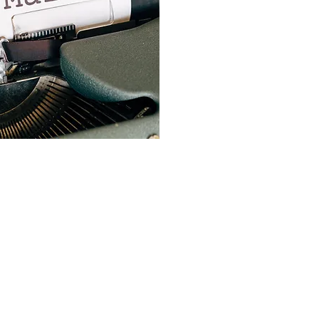
جميع الحقوق محفوظة لمركز علماء المستقبل ©