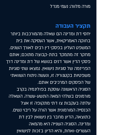
מורה מלווה: נעמי מנדל
תקציר העבודה
יחסי דת ומדינה הם שאלה מהמורכבות ביותר
בחוקה האמריקאית, אשר העסיקה את בית
המשפט העליון בפסקי דין רבים לאורך השנים.
מחקר זה מתמקד בתת-קבוצה מתוכם; אותם
פסקי הדין אשר דנים בנושא של דת ומדינה דרך
הפריזמה של סוגיות נישואין. נמצאו שתי סוגיות
משפטיות בקטגוריה זו, ונעשה ניתוח השוואתי
של הפסקים המרכיבים אותם.
הסוגיה הראשונה עוסקת בפוליגמיה בקרב
מורמונים בשלהי המאה התשע-עשרה. השאלה
עלתה בעקבות צו דתי מתקופה זו אצל
הכנסייה המורמונית אשר הורה על ריבוי נשים.
כתוצאה, הדיון מחבר בין נישואין לבין דת
ומדינה. הסוגיה השנייה היא מהמאה
העשרים-ואחת, והיא הדיון בזכות לנישואין