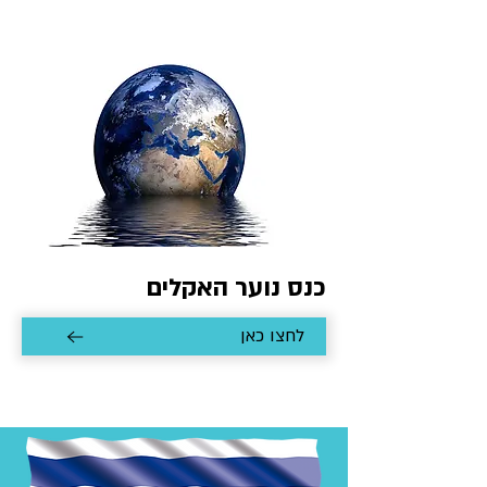
כנס נוער האקלים
לחצו כאן