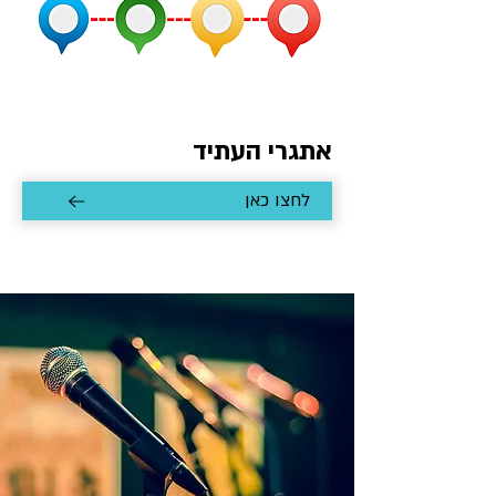
אתגרי העתיד
לחצו כאן