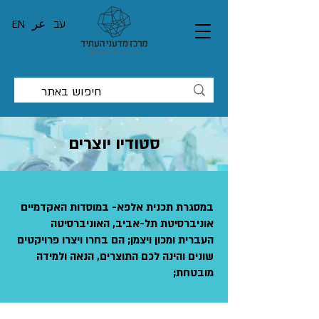
עב
عر
EN
סטודיו יוצרים
במסגרת תכנית אלפא- במוסדות האקדמיים
אוניברסיטת תל-אביב, האוניברסיטה
העברית ומכון ויצמן; הם בחרו ויצרו פרויקטים
שונים והינה לכם התוצרים, הנאה ולמידה
מובטחת;