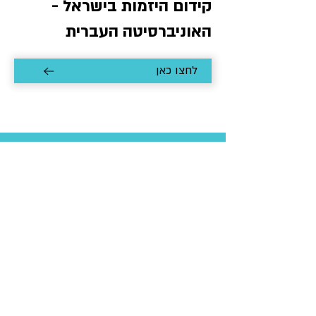
קידום היזמות בישראל -
האוניברסיטה העברית
לחצו כאן
אומנות הפיץ' -