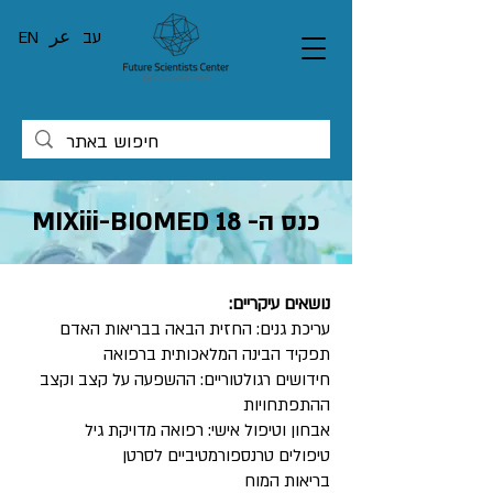
עב
عر
EN
כנס ה- 18 MIXiii-BIOMED
נושאים עיקריים:
עריכת גנים: החזית הבאה בבריאות האדם
תפקיד הבינה המלאכותית ברפואה
חידושים רגולטוריים: ההשפעה על קצב וקצב
ההתפתחויות
אבחון וטיפול אישי: רפואה מדויקת גיל
טיפולים טרנספורמטיביים לסרטן
בריאות המוח