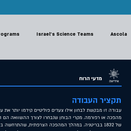
rograms
Israel's Science Teams
Ascola
מדעי הרוח
תקציר העבודה
עבודה זו מבקשת לבחון אילו צעדים פוליטיים קידמו יותר את ערכ
מהפכה או רפורמה. מקרי הבוחן שנבחרו לצורך ההשוואה הם