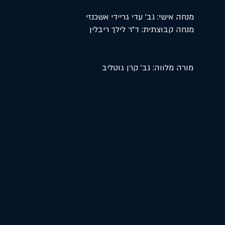
מנחה אישי: גב' עדי גריידי אשכנזי
מנחה קבוצתית: ד"ר לילך ריבלין
מורה מלווה: גב' קרן גוטליב