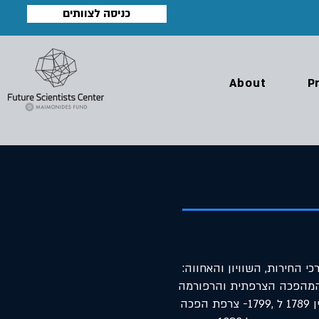
כניסה לצוותים
About
P
י החירות, השוויון והאחווה:
 המהפכה הצרפתית והרפורמה
של 1832 בבריטניה. במהלך המהפכה הצרפתית, שהתרחשה בין 1789 ל ,1799- צרפת הפכה