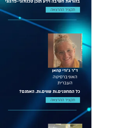
בהוראת חשיבה וידע תוכן טכנולוגי-פדגוגי
תקציר ההרצאה
ד"ר ג'ודי קהאן
האוניברסיטה
העברית
כל המחוננים.ות שווים.ות. האמנם?
תקציר ההרצאה