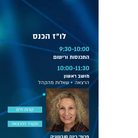
לו״ז הכנס
9:30-10:00
התכנסות ורישום
10:00-11:30
מושב ראשון
הרצאה + שאלות מהקהל
קורות חיים
תקציר ההרצאה
פרופ' רינה סובוטניק