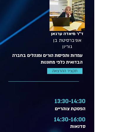
ד"ר מיאדה ערגאן
אוניברסיטת בן
גוריון
עמדות ותפיסות הורים ומנהלים בחברה
הבדואית כלפי מחוננות
תקציר ההרצאה
13:30-14:30
הפסקת צוהריים
14:30-16:00
סדנאות