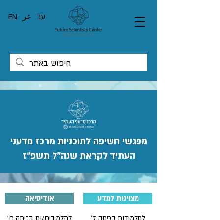
עב
عر
EN
מפגשי חשיפה לתוכניות מרכז מדעני
העתיד לקראת שנה"ל תשפ"ז
מצוינות למדע
אודיסיאה
לתלמידות בכיתה ז׳
לתלמידים/ות בכיתה ח׳