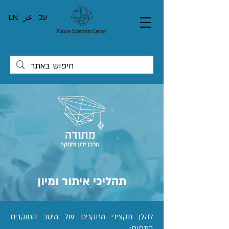
EN
عر
עב
תהליכי איתור ומיון
להלן תקצירי מחקרים של מיטב החוקרים
בתחום: