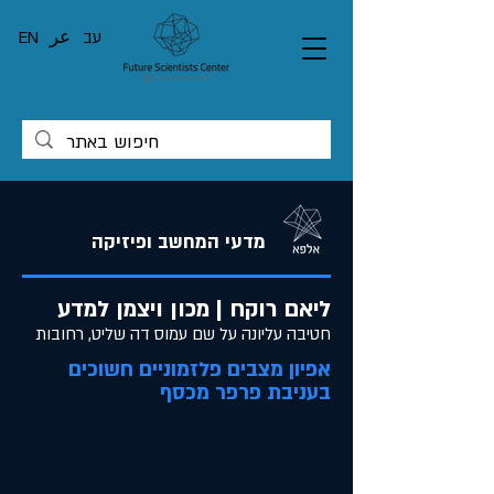
עב
عر
EN
מדעי המחשב ופיזיקה
ליאם רוקח | מכון ויצמן למדע
חטיבה עליונה על שם עמוס דה שליט, רחובות
אפיון מצבים פלזמוניים חשוכים
בעניבת פרפר מכסף