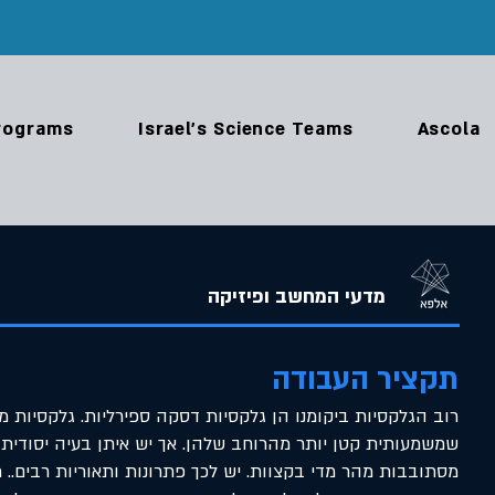
rograms
Israel's Science Teams
Ascola
מדעי המחשב ופיזיקה
תקציר העבודה
רוב הגלקסיות ביקומנו הן גלקסיות דסקה ספירליות. גלקסיות מס
שמשמעותית קטן יותר מהרוחב שלהן. אך יש איתן בעיה יסודית
מסתובבות מהר מדי בקצוות. יש לכך פתרונות ותאוריות רבים.. 