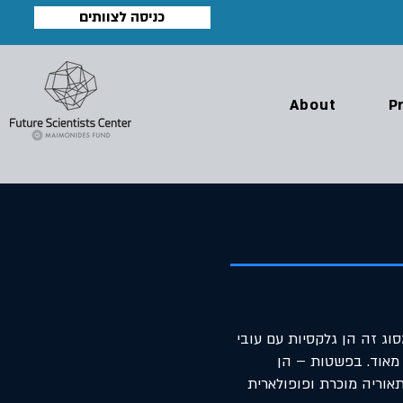
כניסה לצוותים
About
P
וג זה הן גלקסיות עם עובי
 מאוד. בפשטות – הן
תאוריה מוכרת ופופולארית