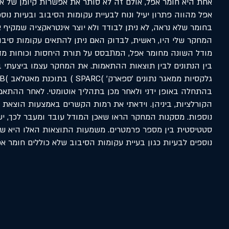
אחת היא חומר אפל, אולם זה לא סותר את אפשרות קיומן של אפ
אפל מהווה פתרון יעיל ונוח לבעיית עקומות הסיבוב ובעיות נוספ
בחומר שלא נראה, לא ניתן לבודד ולא יוצר אינטראקציה שמקיף א
המחקר שלי היו, ראשית, לבדוק האם ניתן להתאים עקומות סיב
מודל השונה מחומר אפל, המתבסס על תורת היחסות וכוחות מדו
בהתחלה באופן ידני ולאחר מכן בתהליך אוטומטי. לאחר ההתאמ
נוספות. מסקנות המחקר הראו שאכן המודל עובד ומעבר לכך, י
סטטיסטית בין מספר פרמטרים. משמעות התוצאות האלו היא שאכ
נוספים לבעיות כגון בעיית עקומות הסיבוב שלא כוללים חומר א