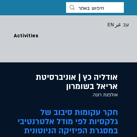
עב
عر
EN
Activities
אודליה כץ | אוניברסיטת
אריאל בשומרון
אולפנת רננה
חקר עקומות סיבוב של
גלקסיות לפי מודל אלטרנטיבי
במסגרת הפיזיקה הניוטונית